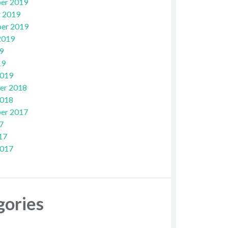
er 2019
 2019
er 2019
2019
9
19
2019
er 2018
2018
er 2017
7
17
2017
gories