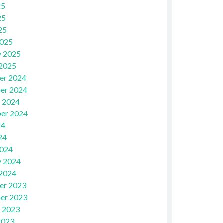
25
25
25
2025
y 2025
 2025
er 2024
er 2024
 2024
er 2024
24
24
2024
y 2024
 2024
er 2023
er 2023
 2023
2023