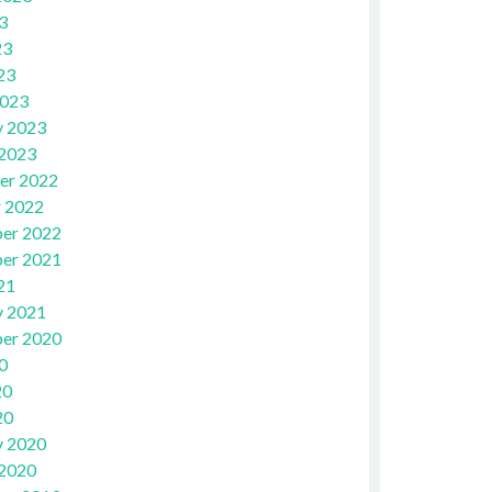
3
23
23
2023
y 2023
 2023
er 2022
 2022
er 2022
er 2021
21
y 2021
er 2020
0
20
20
y 2020
 2020