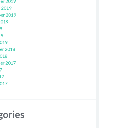
er 2019
 2019
er 2019
2019
9
19
2019
er 2018
2018
er 2017
7
17
2017
gories