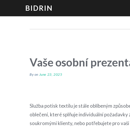
BIDRIN
Vaše osobní prezent
By
on
June 23, 2025
Služba
potisk textilu
je stále oblíbeným způsobem
oblečení, které splňuje individuální požadavky 
soukromými klienty, nebo potřebujete pro vaši 