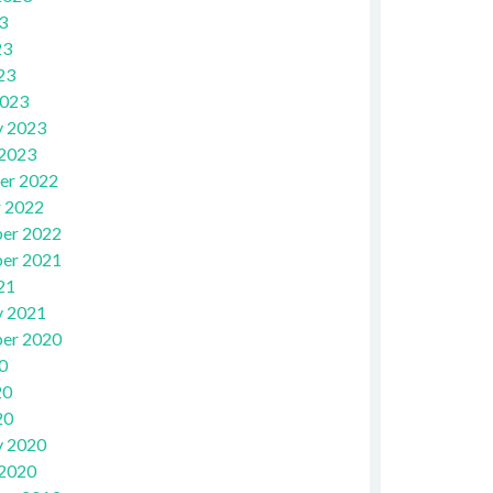
3
23
23
2023
y 2023
 2023
er 2022
 2022
er 2022
er 2021
21
y 2021
er 2020
0
20
20
y 2020
 2020