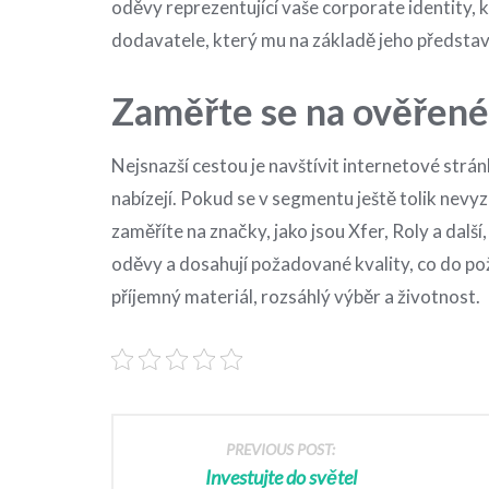
oděvy reprezentující vaše corporate identity,
dodavatele, který mu na základě jeho představ
Zaměřte se na ověřené
Nejsnazší cestou je navštívit internetové stránky
nabízejí. Pokud se v segmentu ještě tolik nevyz
zaměříte na značky, jako jsou Xfer, Roly a další,
oděvy a dosahují požadované kvality, co do po
příjemný materiál, rozsáhlý výběr a životnost.
PREVIOUS POST:
Investujte do světel