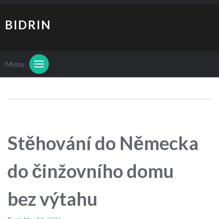
BIDRIN
Menu
Stěhování do Německa
do činžovního domu
bez výtahu