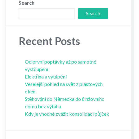
Search
Search
Recent Posts
Od první poptávky až po samotné
vystoupení
Elektřina a vytápění
Veselejší pohled na svět z plastových
oken
Stěhování do Německa do činžovního
domu bez výtahu
Kdy je vhodné zvážit konsolidaci půjček