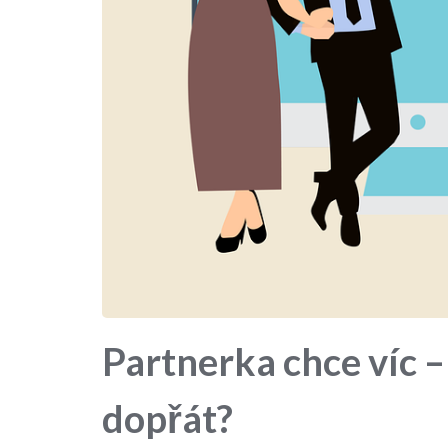
Partnerka chce víc – 
dopřát?