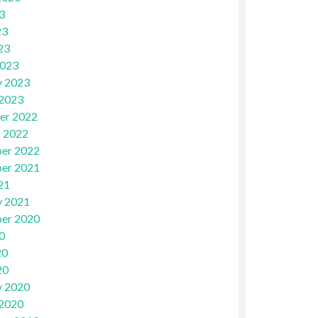
3
23
23
2023
y 2023
 2023
er 2022
 2022
er 2022
er 2021
21
y 2021
er 2020
0
20
20
y 2020
 2020