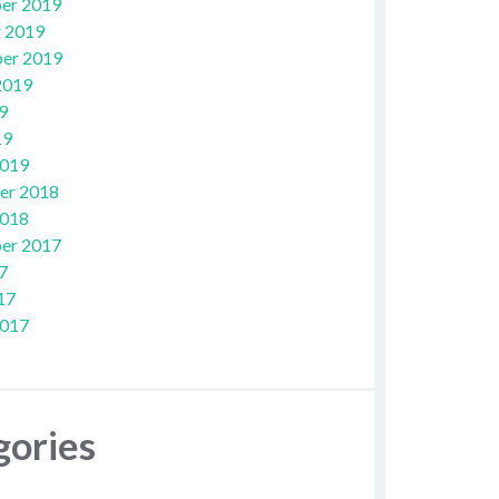
er 2019
 2019
er 2019
2019
9
19
2019
er 2018
2018
er 2017
7
17
2017
gories