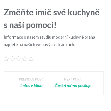
Změňte imič své kuchyně
s naší pomocí!
Informace o našem studiu moderní kuchyně praha
najdete na našich webových stránkách.
PREVIOUS POST:
NEXT POST:
Letos v klidu
Česká měna posiluje