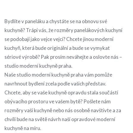
Bydlíte v paneláku a chystáte se na obnovu své
kuchyně? Trápí vás, že rozměry panelákových kuchyní
se podobají jako vejce vejci? Chcete jinou moderní
kuchyň, která bude originální a bude se vymykat
sériové výrobě? Pak prosím neváhejte a oslovte nás –
studio moderní kuchyně praha.
Naše studio
moderní kuchyně praha
vám pomůže
navrhnout bydlení zcela podle vašich představ.
Chcete, aby se vaše kuchyně opravdu stala součástí
obývacího prostoru ve vašem bytě? Pošlete nám
rozměry vaší kuchyně nebo nás osobně navštivte a za
chvíli bude na světě návrh naší opravdové moderní
kuchyně na míru.