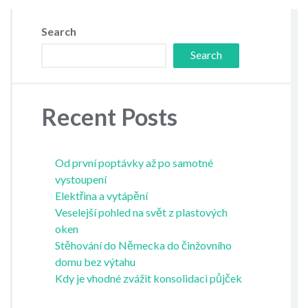
Search
Search
Recent Posts
Od první poptávky až po samotné
vystoupení
Elektřina a vytápění
Veselejší pohled na svět z plastových
oken
Stěhování do Německa do činžovního
domu bez výtahu
Kdy je vhodné zvážit konsolidaci půjček