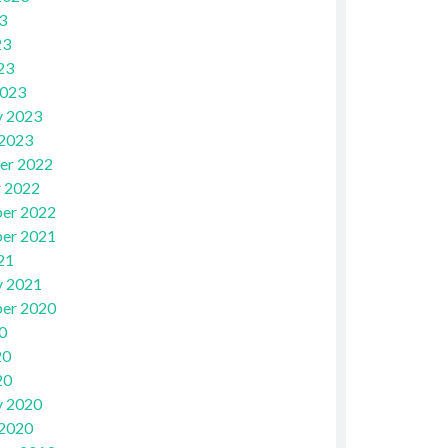
3
23
23
2023
y 2023
 2023
er 2022
 2022
er 2022
er 2021
21
y 2021
er 2020
0
20
20
y 2020
 2020