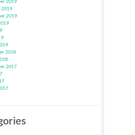
er 2019
 2019
er 2019
2019
9
19
2019
er 2018
2018
er 2017
7
17
2017
gories