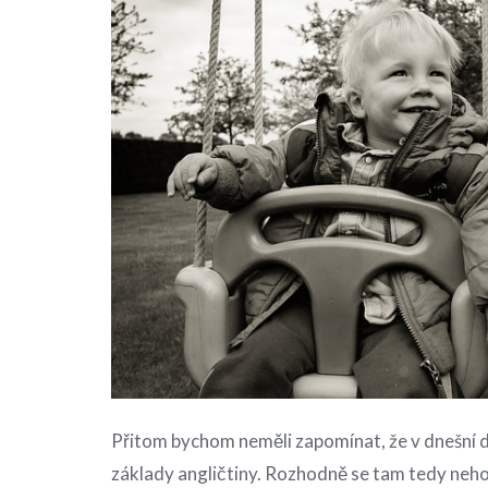
Přitom bychom neměli zapomínat, že v dnešní dob
základy angličtiny. Rozhodně se tam tedy neho