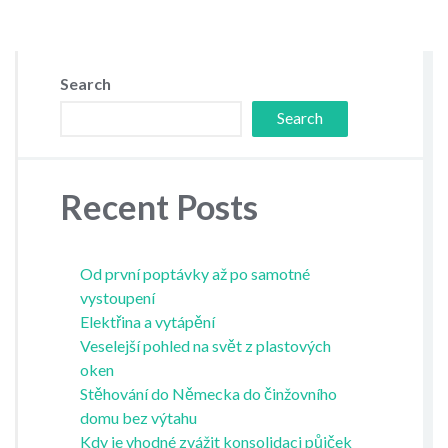
Search
Search
Recent Posts
Od první poptávky až po samotné
vystoupení
Elektřina a vytápění
Veselejší pohled na svět z plastových
oken
Stěhování do Německa do činžovního
domu bez výtahu
Kdy je vhodné zvážit konsolidaci půjček