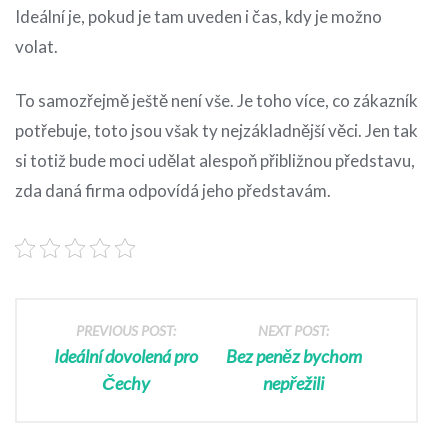
Ideální je, pokud je tam uveden i čas, kdy je možno
volat.
To samozřejmě ještě není vše. Je toho více, co zákazník
potřebuje, toto jsou však ty nejzákladnější věci. Jen tak
si totiž bude moci udělat alespoň přibližnou představu,
zda daná firma odpovídá jeho představám.
PREVIOUS POST:
NEXT POST:
Ideální dovolená pro
Bez peněz bychom
Čechy
nepřežili