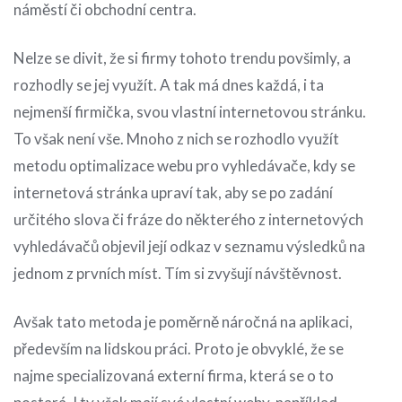
náměstí či obchodní centra.
Nelze se divit, že si firmy tohoto trendu povšimly, a
rozhodly se jej využít. A tak má dnes každá, i ta
nejmenší firmička, svou vlastní internetovou stránku.
To však není vše. Mnoho z nich se rozhodlo využít
metodu optimalizace webu pro vyhledávače, kdy se
internetová stránka upraví tak, aby se po zadání
určitého slova či fráze do některého z internetových
vyhledávačů objevil její odkaz v seznamu výsledků na
jednom z prvních míst. Tím si zvyšují návštěvnost.
Avšak tato metoda je poměrně náročná na aplikaci,
především na lidskou práci. Proto je obvyklé, že se
najme specializovaná externí firma, která se o to