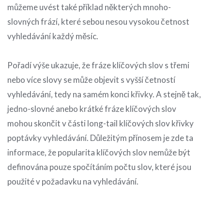
můžeme uvést také příklad některých mnoho-
slovných frází, které sebou nesou vysokou četnost
vyhledávání každý měsíc.
Pořadí výše ukazuje, že fráze klíčových slov s třemi
nebo více slovy se může objevit s vyšší četností
vyhledávání, tedy na samém konci křivky. A stejně tak,
jedno-slovné anebo krátké fráze klíčových slov
mohou skončit v části long-tail klíčových slov křivky
poptávky vyhledávání. Důležitým přínosem je zde ta
informace, že popularita klíčových slov nemůže být
definována pouze spočítáním počtu slov, které jsou
použité v požadavku na vyhledávání.