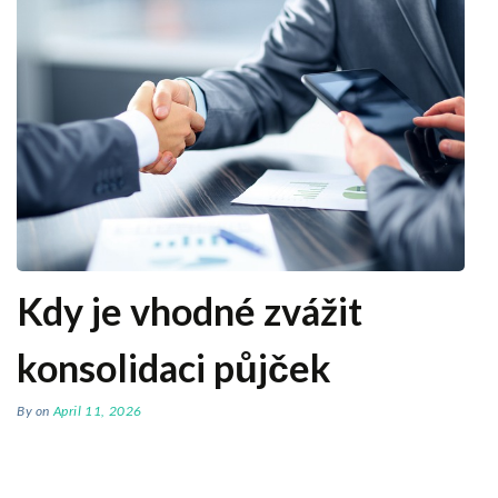
Kdy je vhodné zvážit
konsolidaci půjček
By
on
April 11, 2026