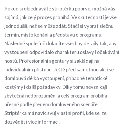
Pokud si objednáváte striptérku poprvé, možná vás
zajímá, jak celý proces probíhá. Ve skutečnosti je vše
jednodušší, než se může zdát. Stačí si vybrat slečnu,
termín, místo konání a představu o programu.
Následně společně doladíte všechny detaily tak, aby
vystoupení odpovídalo charakteru oslavy i očekávání
hostů. Profesionální agentury si zakládají na
individuálním přístupu. Ještě před samotnou akcí se
domlouvá délka vystoupení, případné tematické
kostýmy i další požadavky. Díky tomu nevznikají
zbytečná nedorozumění a celý program probíhá
přesně podle předem domluveného scénáře.
Striptérka má navíc svůj vlastní profil, kde se lze
dozvědět i více informací.