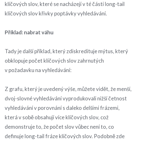
klíčových slov, které se nacházejí v té části long-tail
klíčových slov křivky poptávky vyhledávání.
Příklad: nabrat váhu
Tady je další příklad, který zdiskredituje mýtus, který
obklopuje počet klíčových slov zahrnutých
v požadavku na vyhledávání:
Z grafu, který je uvedený výše, můžete vidět, že menší,
dvoj-slovné vyhledávání vyprodukovali nižší četnost
vyhledávání v porovnání s daleko delšími frázemi,
která v sobě obsahují více klíčových slov, což
demonstruje to, že počet slov vůbec není to, co
definuje long-tail fráze klíčových slov. Podobně zde