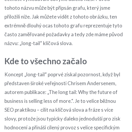
tohoto názvu může být připsán grafu, který jsme
přiložili níže. Jak můžete vidět z tohoto obrázku, ten
extrémně dlouhý ocas tohoto grafu reprezentuje tyto
často zaměřované požadavky a tedy zde máme původ
názvu: „long-tail“ klíčová slova.
Kde to všechno začalo
Koncept „long-tail“ poprvé získal pozornost, když byl
představen široké veřejnosti Chrisem Andersenem,
autorem publikace: „The long tail: Why the future of
business is selling less of more.“. Je to velice běžnou
SEO praktikou – cílit na klíčová slova a fráze s více
slovy, protože jsou typicky daleko jednodušší pro zisk
hodnocení a přináší cílený provoz s velice specifickým