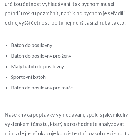
určitou četnost vyhledávání, tak bychom museli
pořadí trošku pozměnit, například bychom je seřadili
od nejvyšší četnosti po tu nejmenší, asi zhruba takto:
Batoh do posilovny
Batoh do posilovny pro ženy
Malý batoh do posilovny
Sportovní batoh
Batoh do posilovny pro muže
Naše křivka poptávky vyhledávání, spolu s jakýmkoliv
výklenkem tématu, který se rozhodnete analyzovat,
nám zde jasně ukazuje konzistentní rozkol mezi short a