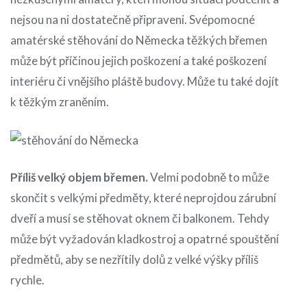
nejsou na ni dostatečně připraveni. Svépomocné
amatérské stěhování do Německa těžkých břemen
může být příčinou jejich poškození a také poškození
interiéru či vnějšího pláště budovy. Může tu také dojít
k těžkým zraněním.
Příliš velký objem břemen.
Velmi podobně to může
skončit s velkými předměty, které neprojdou zárubní
dveří a musí se stěhovat oknem či balkonem. Tehdy
může být vyžadován kladkostroj a opatrné spouštění
předmětů, aby se nezřítily dolů z velké výšky příliš
rychle.