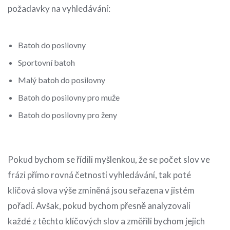
požadavky na vyhledávání:
Batoh do posilovny
Sportovní batoh
Malý batoh do posilovny
Batoh do posilovny pro muže
Batoh do posilovny pro ženy
Pokud bychom se řídili myšlenkou, že se počet slov ve
frázi přímo rovná četnosti vyhledávání, tak poté
klíčová slova výše zmíněná jsou seřazena v jistém
pořadí. Avšak, pokud bychom přesně analyzovali
každé z těchto klíčových slov a změřili bychom jejich