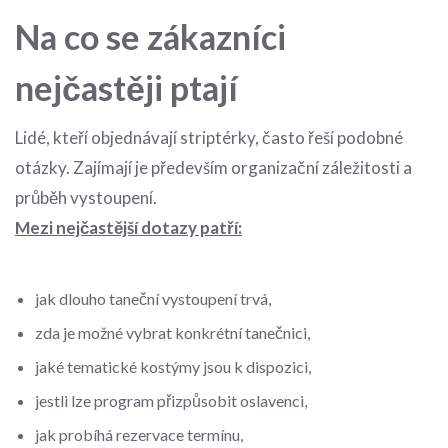
Na co se zákazníci
nejčastěji ptají
Lidé, kteří objednávají striptérky, často řeší podobné
otázky. Zajímají je především organizační záležitosti a
průběh vystoupení.
Mezi nejčastější dotazy patří:
jak dlouho taneční vystoupení trvá,
zda je možné vybrat konkrétní tanečnici,
jaké tematické kostýmy jsou k dispozici,
jestli lze program přizpůsobit oslavenci,
jak probíhá rezervace termínu,