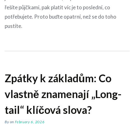
řešíte půjčkami, pak platit víc je to poslední, co
potřebujete. Proto buďte opatrní, než se do toho
pustíte.
Zpátky k základům: Co
vlastně znamenají „Long-
tail“ klíčová slova?
By
on
February 6, 2026