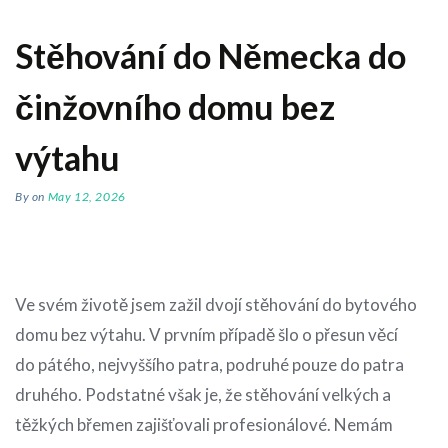
Stěhování do Německa do
činžovního domu bez
výtahu
By
on
May 12, 2026
Ve svém životě jsem zažil dvojí stěhování do bytového
domu bez výtahu. V prvním případě šlo o přesun věcí
do pátého, nejvyššího patra, podruhé pouze do patra
druhého. Podstatné však je, že stěhování velkých a
těžkých břemen zajišťovali profesionálové. Nemám