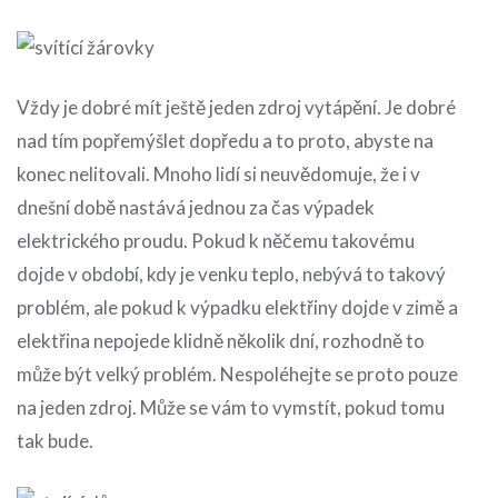
Vždy je dobré mít ještě jeden zdroj vytápění. Je dobré
nad tím popřemýšlet dopředu a to proto, abyste na
konec nelitovali. Mnoho lidí si neuvědomuje, že i v
dnešní době nastává jednou za čas výpadek
elektrického proudu. Pokud k něčemu takovému
dojde v období, kdy je venku teplo, nebývá to takový
problém, ale pokud k výpadku elektřiny dojde v zimě a
elektřina nepojede klidně několik dní, rozhodně to
může být velký problém. Nespoléhejte se proto pouze
na jeden zdroj. Může se vám to vymstít, pokud tomu
tak bude.