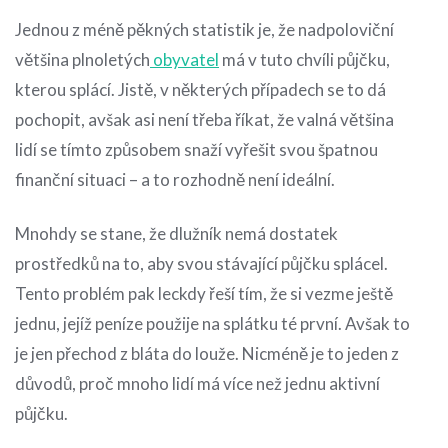
Jednou z méně pěkných statistik je, že nadpoloviční
většina plnoletých
obyvatel
má v tuto chvíli půjčku,
kterou splácí. Jistě, v některých případech se to dá
pochopit, avšak asi není třeba říkat, že valná většina
lidí se tímto způsobem snaží vyřešit svou špatnou
finanční situaci – a to rozhodně není ideální.
Mnohdy se stane, že dlužník nemá dostatek
prostředků na to, aby svou stávající půjčku splácel.
Tento problém pak leckdy řeší tím, že si vezme ještě
jednu, jejíž peníze použije na splátku té první. Avšak to
je jen přechod z bláta do louže. Nicméně je to jeden z
důvodů, proč mnoho lidí má více než jednu aktivní
půjčku.