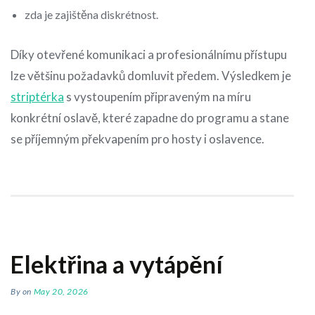
zda je zajištěna diskrétnost.
Díky otevřené komunikaci a profesionálnímu přístupu
lze většinu požadavků domluvit předem. Výsledkem je
striptérka
s vystoupením připraveným na míru
konkrétní oslavě, které zapadne do programu a stane
se příjemným překvapením pro hosty i oslavence.
Elektřina a vytápění
By
on
May 20, 2026