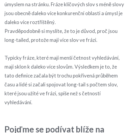
úmyslem na stránku. Fráze klíčových slov s méně slovy
jsou obecně daleko více konkurenční oblasti a úmysl je
daleko více roztříštěný.
Pravděpodobně si myslíte, že to je důvod, proč jsou
long-tailed, protože mají více slov ve frázi.
Typicky fráze, které mají menší četnost vyhledávání,
mají sklon k daleko více slovům. Výsledkem je to, že
tato definice začala být trochu pokřivená průběhem
času a lidé si začali spojovat long-tail s počtem slov,
které jsou užité ve frázi, spíše než s četností
vyhledávání.
Pojďme se podívat blíže na