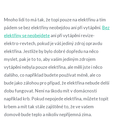
Mnoho lidí to má tak, že topí pouze na elektřinu a tím
pádem se bez elektřiny neobejdou ani při vytápění.
Bez
elektřiny se
neobejdete
ani při vytápění revize-
elektro-revtech, pokud je váš jediný zdroj opravdu
elektřina. Jestliže by bylo dobré dopředu na něco
myslet, pak je to to, aby vašim jediným zdrojem
vytápění nebyla pouze elektřina, ale měli jste i něco
dalšího, co například budete používat méně, ale co
bude jako zálohou pro případ, že elektřina nebude delší
dobu fungovat. Není na škodu mít v domácnosti
například krb. Pokud nepojede elektřina, můžete topit
krbem a mít tak stále zajištěné to, že ve vašem
domově bude teplo a nikoliv nepříjemná zima.