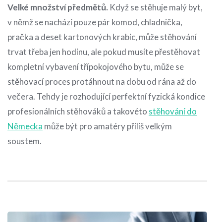
Velké množství předmětů.
Když se stěhuje malý byt,
v němž se nachází pouze pár komod, chladnička,
pračka a deset kartonových krabic, může stěhování
trvat třeba jen hodinu, ale pokud musíte přestěhovat
kompletní vybavení třípokojového bytu, může se
stěhovací proces protáhnout na dobu od rána až do
večera. Tehdy je rozhodující perfektní fyzická kondice
profesionálních stěhováků a takovéto
stěhování do
Německa
může být pro amatéry příliš velkým
soustem.