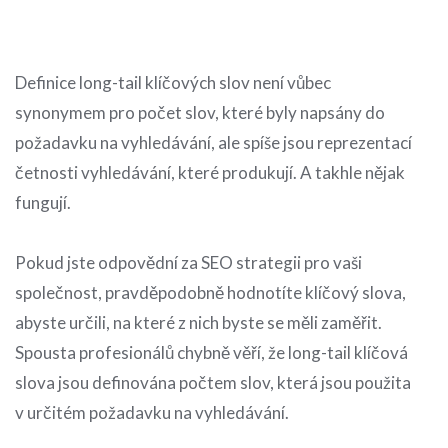
Definice long-tail klíčových slov není vůbec
synonymem pro počet slov, které byly napsány do
požadavku na vyhledávání, ale spíše jsou reprezentací
četnosti vyhledávání, které produkují. A takhle nějak
fungují.
Pokud jste odpovědní za SEO strategii pro vaši
společnost, pravděpodobně hodnotíte klíčový slova,
abyste určili, na které z nich byste se měli zaměřit.
Spousta profesionálů chybně věří, že long-tail klíčová
slova jsou definována počtem slov, která jsou použita
v určitém požadavku na vyhledávání.