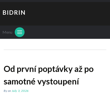
BIDRIN
Menu
Od první poptávky až po
samotné vystoupení
By
on
July 3, 2026